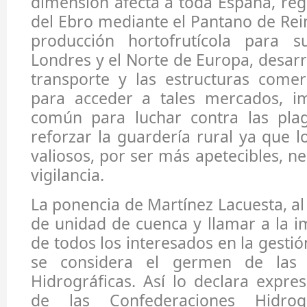
dimensión afecta a toda España, regu
del Ebro mediante el Pantano de Rein
producción hortofrutícola para s
Londres y el Norte de Europa, desarr
transporte y las estructuras comer
para acceder a tales mercados, i
común para luchar contra las pla
reforzar la guardería rural ya que l
valiosos, por ser más apetecibles, n
vigilancia.
La ponencia de Martínez Lacuesta, al 
de unidad de cuenca y llamar a la im
de todos los interesados en la gestió
se considera el germen de las 
Hidrográficas. Así lo declara expr
de las Confederaciones Hidrogr