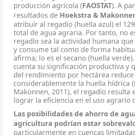
producción agrícola (
FAOSTAT
). A par
resultados de
Hoekstra & Makonnen
atribuir al regadío (huella azul) el 
total de agua agraria. Por tanto, no e
regadío sea la actividad humana que 
y consume tal como de forma habitua
afirma; lo es el secano (huella verde)
cuenta su significación productiva y
del rendimiento por hectárea reduce
considerablemente la huella hídrica 
Makonnen, 2011), el regadío resulta 
lograr la eficiencia en el uso agrario 
Las posibilidades de ahorro de agu
agricultura podrían estar sobreval
particularmente en cuencas limitada