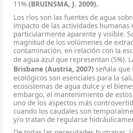
11%
(BRUINSMA, J. 2009).
Los ríos son las fuentes de agua sobr
impacto de las actividades humanas 
particularmente aparente y visible. S
magnitud de los volúmenes de extracc
contaminación, en relación con la es
de agua azul que representan (5%). L
Brisbane (Austria, 2007)
señala que 
ecológicos son esenciales para la sal
ecosistemas de agua dulce y el bien
embargo, el mantenimiento de estos 
uno de los aspectos más controverti
cuando los caudales son temporalme
y/o tratan de regularse hidráulicame
De todas las necesidades humanas, l