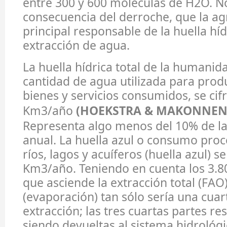
entre 300 y 600 moléculas de H2O. No
consecuencia del derroche, que la agr
principal responsable de la huella híd
extracción de agua.
La huella hídrica total de la humanida
cantidad de agua utilizada para produ
bienes y servicios consumidos, se cif
Km3/año
(HOEKSTRA & MAKONNEN, 
Representa algo menos del 10% de la
anual. La huella azul o consumo proc
ríos, lagos y acuíferos (huella azul) s
Km3/año. Teniendo en cuenta los 3.8
que asciende la extracción total (FAO
(evaporación) tan sólo sería una cuar
extracción; las tres cuartas partes re
siendo devueltas al sistema hidrológi