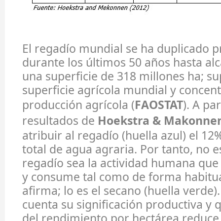
El regadío mundial se ha duplicado 
durante los últimos 50 años hasta al
una superficie de 318 millones ha; su
superficie agrícola mundial y concent
producción agrícola (
FAOSTAT
). A par
resultados de
Hoekstra & Makonnen
atribuir al regadío (huella azul) el 
total de agua agraria. Por tanto, no e
regadío sea la actividad humana que 
y consume tal como de forma habitua
afirma; lo es el secano (huella verde)
cuenta su significación productiva y
del rendimiento por hectárea reduce