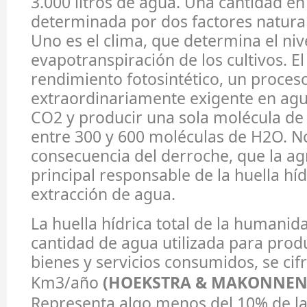
3.000 litros de agua. Una cantidad e
determinada por dos factores natural
Uno es el clima, que determina el niv
evapotranspiración de los cultivos. El 
rendimiento fotosintético, un proces
extraordinariamente exigente en agua
CO2 y producir una sola molécula de 
entre 300 y 600 moléculas de H2O. No
consecuencia del derroche, que la agr
principal responsable de la huella híd
extracción de agua.
La huella hídrica total de la humanida
cantidad de agua utilizada para produ
bienes y servicios consumidos, se cif
Km3/año
(HOEKSTRA & MAKONNEN, 
Representa algo menos del 10% de la