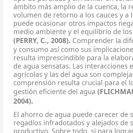
ámbito más amplio de la cuenca, la r
volumen de retorno a los cauces y a l
puede ocasionar otros impactos nega
medio ambiente y el equilibrio de los
(PERRY, C., 2008).
Comprender la dife
y consumo así como sus implicacione
resulta imprescindible para la elabor
de agua sensatas. Las interacciones en
agrícolas y las del agua son compleja
comprensión resulta crucial para el 
gestión eficiente del agua
(FLICHMAN,
2004).
El ahorro de agua puede carecer de s
regadíos infradotados y alejados de 
productivo. Sobre todo, si para logra