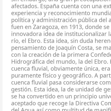
afectados. España cuenta con una ex
experiencia y reconocimiento mundia
política y administración pública del
fuen en Zaragoza, en 1913, donde se
innovadora idea de institucionalizar 
río, el Ebro. Esta idea, sin duda heren
pensamiento de Joaquín Costa, se ma
con la creación de la primera Confed
Hidrográfica del mundo, la del Ebro.
cuenca fluvial, obviamente única, er
puramente físico y geográfico. A part
cuenca fluvial pasa considerarse co
gestión. Esta idea, la de unidad de g
se ha convertido en un principio uni
aceptado que recoge la Directiva Co
del Agua así como multitud de manifi