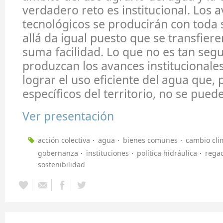
verdadero reto es institucional. Los 
tecnológicos se producirán con toda 
allá da igual puesto que se transfier
suma facilidad. Lo que no es tan seg
produzcan los avances institucionale
lograr el uso eficiente del agua que, 
específicos del territorio, no se puede
Ver presentación
acción colectiva
agua
bienes comunes
cambio cli
gobernanza
instituciones
política hidráulica
rega
sostenibilidad