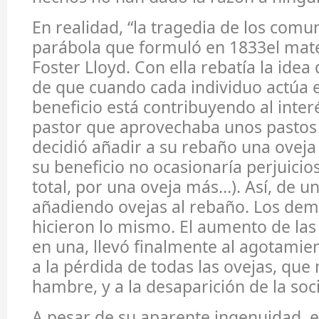
En realidad, “la tragedia de los comu
parábola que formuló en 1833el mat
Foster Lloyd. Con ella rebatía la ide
de que cuando cada individuo actúa 
beneficio está contribuyendo al inter
pastor que aprovechaba unos pasto
decidió añadir a su rebaño una ovej
su beneficio no ocasionaría perjuicio
total, por una oveja más…). Así, de u
añadiendo ovejas al rebaño. Los dem
hicieron lo mismo. El aumento de las
en una, llevó finalmente al agotamien
a la pérdida de todas las ovejas, que
hambre, y a la desaparición de la soc
A pesar de su aparente ingenuidad, e