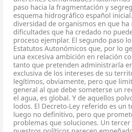
paso hacia la fragmentación y segreg
esquema hidrográfico español inicial.
diversidad de organismos en que ha r
dificultades que ha credado no pued
proceso ejemplar. El segundo paso lo
Estatutos Autonómicos que, por lo g
una excesiva ambición en relación co
tanto que pretenden administrarla e
exclusiva de los intereses de su territ
legítimos, obviamente, pero que limit
general al que debe someterse un r
el agua, es global. Y de aquellos pol
lodos. El Decreto-Ley referido es un 
luego no definitivo, pero que prome
problemas que soluciones. Un tercer
nuestros políticos parecen empeñad