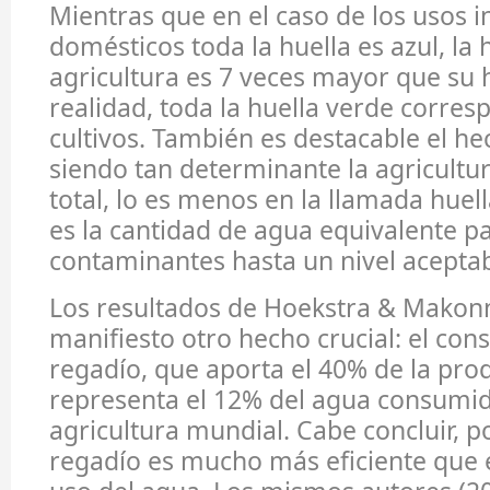
Mientras que en el caso de los usos i
domésticos toda la huella es azul, la 
agricultura es 7 veces mayor que su h
realidad, toda la huella verde corres
cultivos. También es destacable el h
siendo tan determinante la agricultur
total, lo es menos en la llamada huell
es la cantidad de agua equivalente par
contaminantes hasta un nivel aceptab
Los resultados de Hoekstra & Mako
manifiesto otro hecho crucial: el co
regadío, que aporta el 40% de la prod
representa el 12% del agua consumid
agricultura mundial. Cabe concluir, po
regadío es mucho más eficiente que e