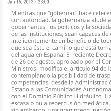
Jan 15, 2013 - 23:00
Mientras que “gobernar” hace refere
con autoridad, la gobernanza alude a
gobernantes, los políticos y la socieda
de las instituciones, sean capaces de
inteligentemente en beneficio de tod
que sea éste el camino que está toma
del agua en España. El reciente Decr
de 26 de agosto, aprobado por el Co
Ministros, modifica el artículo 94 de 
contemplando la posibilidad de tras
competencias, desde la Administraci
Estado a las Comunidades Autónomas
con el Dominio Público Hidráulico. H
escasa o nula repercusión mediática,
sin embargo, una gran preocupación 