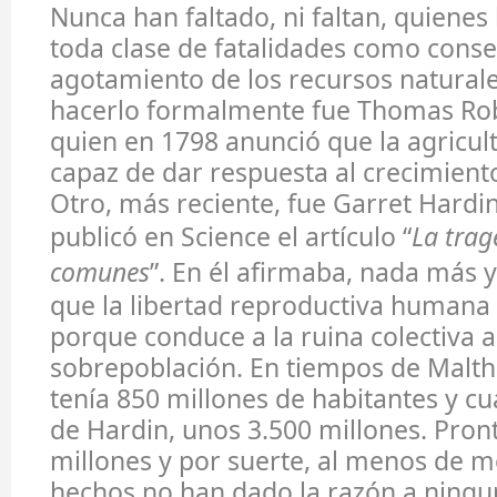
Nunca han faltado, ni faltan, quiene
toda clase de fatalidades como conse
agotamiento de los recursos naturale
hacerlo formalmente fue Thomas Rob
quien en 1798 anunció que la agricul
capaz de dar respuesta al crecimiento
Otro, más reciente, fue Garret Hardin
publicó en Science el artículo “
La trag
comunes
”. En él afirmaba, nada más
que la libertad reproductiva humana 
porque conduce a la ruina colectiva a
sobrepoblación. En tiempos de Malt
tenía 850 millones de habitantes y cu
de Hardin, unos 3.500 millones. Pro
millones y por suerte, al menos de 
hechos no han dado la razón a ningun