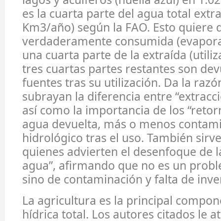
es la cuarta parte del agua total extr
Km3/año) según la FAO. Esto quiere d
verdaderamente consumida (evaporad
una cuarta parte de la extraída (utiliz
tres cuartas partes restantes son dev
fuentes tras su utilización. Da la raz
subrayan la diferencia entre “extracc
así como la importancia de los “retor
agua devuelta, más o menos contami
hidrológico tras el uso. También sirv
quienes advierten el desenfoque de la 
agua”, afirmando que no es un prob
sino de contaminación y falta de inve
La agricultura es la principal compon
hídrica total. Los autores citados le a