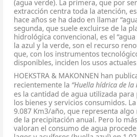
(agua verde). La primera, que por se
extracción centra toda la atención, e
hace años se ha dado en llamar “agua
segunda, que suele excluirse de la pl
hidrológica convencional, es el “agu
la azul y la verde, son el recurso ren
que, con los instrumentos tecnológi
disponibles, inciden los usos actuale
HOEKSTRA & MAKONNEN han public
recientemente la
“Huella hídrica de l
es la cantidad de agua utilizada para
los bienes y servicios consumidos. La
9.087 Km3/año, que representa algo
de la precipitación anual. Pero lo má
valoran el consumo de agua procedent
lagos y acuíferos (huella azul) en 1.